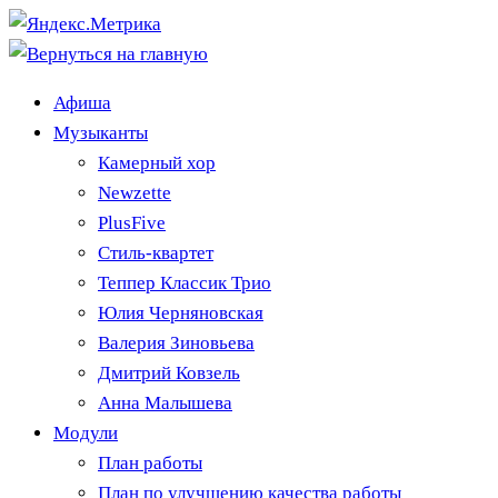
Афиша
Музыканты
Камерный хор
Newzette
PlusFive
Стиль-квартет
Теппер Классик Трио
Юлия Черняновская
Валерия Зиновьева
Дмитрий Ковзель
Анна Малышева
Модули
План работы
План по улучшению качества работы