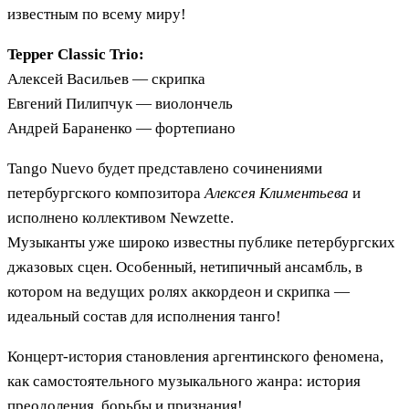
известным по всему миру!
Tepper Classic Trio:
Алексей Васильев — скрипка
Евгений Пилипчук — виолончель
Андрей Бараненко — фортепиано
Tango Nuevo будет представлено сочинениями
петербургского композитора
Алексея Климентьева
и
исполнено коллективом Newzette.
Музыканты уже широко известны публике петербургских
джазовых сцен. Особенный, нетипичный ансамбль, в
котором на ведущих ролях аккордеон и скрипка —
идеальный состав для исполнения танго!
Концерт-история становления аргентинского феномена,
как самостоятельного музыкального жанра: история
преодоления, борьбы и признания!