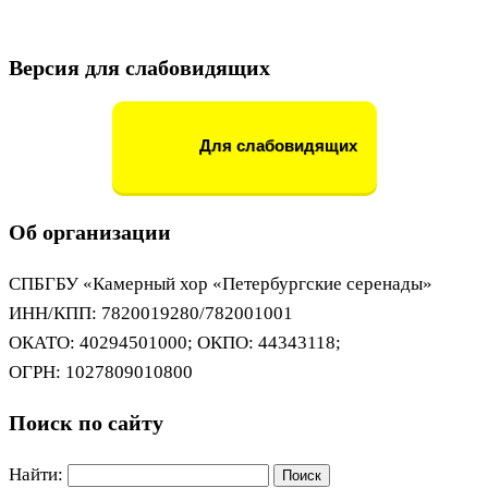
Версия для слабовидящих
Для слабовидящих
Об организации
СПБГБУ «Камерный хор «Петербургские серенады»
ИНН/КПП: 7820019280/782001001
ОКАТО: 40294501000; ОКПО: 44343118;
ОГРН: 1027809010800
Поиск по сайту
Найти: