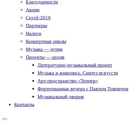
Благодарности
Акции
Covid-2019
Партнеры
Налоги
Концертные циклы
Музыка — детям
Проекты — архив
Литературно-музыкальный проект
Музыка и живопись. Синтез искусств
Арт-пространство «Теппер»
Фортепианные вечера с Павлом Товпичем
Музыкальный дворик
Контакты