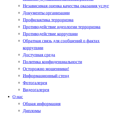
Независимая оценка качества оказания услуг
Документы организации
Профилактика терроризма
Противодействие идеологии терроризма
Противодействие коррупции
Обратная связь для сообщений о фактах
коррупции
Доступная среда
Политика конфиденциальности
Осторожно мошенники!
Информационный стенд
Фотогалерея
Видеогалерея
О нас
Общая информация
Дипломы