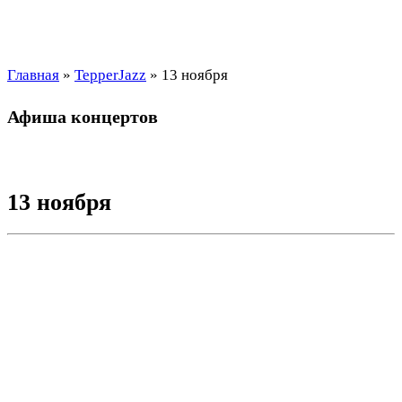
Главная
»
TepperJazz
»
13 ноября
Афиша концертов
13 ноября