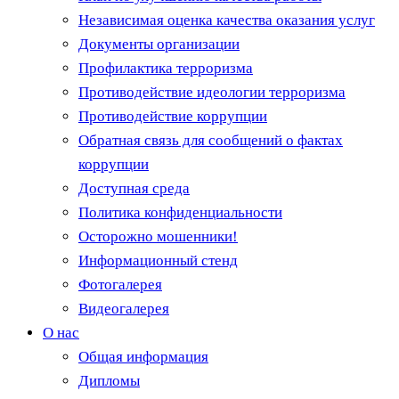
Независимая оценка качества оказания услуг
Документы организации
Профилактика терроризма
Противодействие идеологии терроризма
Противодействие коррупции
Обратная связь для сообщений о фактах
коррупции
Доступная среда
Политика конфиденциальности
Осторожно мошенники!
Информационный стенд
Фотогалерея
Видеогалерея
О нас
Общая информация
Дипломы