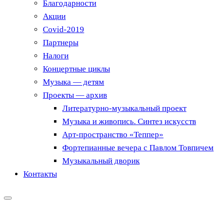
Благодарности
Акции
Covid-2019
Партнеры
Налоги
Концертные циклы
Музыка — детям
Проекты — архив
Литературно-музыкальный проект
Музыка и живопись. Синтез искусств
Арт-пространство «Теппер»
Фортепианные вечера с Павлом Товпичем
Музыкальный дворик
Контакты