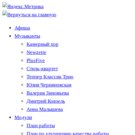
Афиша
Музыканты
Камерный хор
Newzette
PlusFive
Стиль-квартет
Теппер Классик Трио
Юлия Черняновская
Валерия Зиновьева
Дмитрий Ковзель
Анна Малышева
Модули
План работы
План по улучшению качества работы