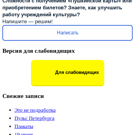
Сложности с получением «Пушкинской карты» или
приобретением билетов? Знаете, как улучшить
работу учреждений культуры?
Напишите — решим!
Написать
Версия для слабовидящих
Для слабовидящих
Свежие записи
Это не подработка
Пульс Петербурга
Плакаты
19 июня