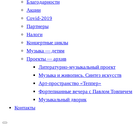
Благодарности
Акции
Covid-2019
Партнеры
Налоги
Концертные циклы
Музыка — детям
Проекты — архив
Литературно-музыкальный проект
Музыка и живопись. Синтез искусств
Арт-пространство «Теппер»
Фортепианные вечера с Павлом Товпичем
Музыкальный дворик
Контакты