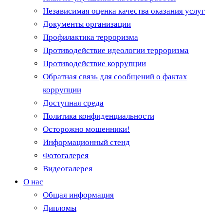
Независимая оценка качества оказания услуг
Документы организации
Профилактика терроризма
Противодействие идеологии терроризма
Противодействие коррупции
Обратная связь для сообщений о фактах
коррупции
Доступная среда
Политика конфиденциальности
Осторожно мошенники!
Информационный стенд
Фотогалерея
Видеогалерея
О нас
Общая информация
Дипломы