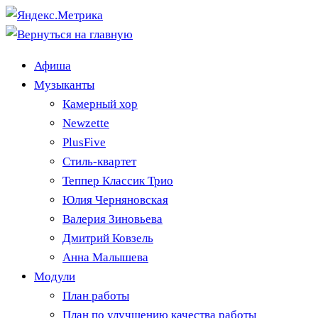
Афиша
Музыканты
Камерный хор
Newzette
PlusFive
Стиль-квартет
Теппер Классик Трио
Юлия Черняновская
Валерия Зиновьева
Дмитрий Ковзель
Анна Малышева
Модули
План работы
План по улучшению качества работы