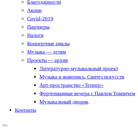
Благодарности
Акции
Covid-2019
Партнеры
Налоги
Концертные циклы
Музыка — детям
Проекты — архив
Литературно-музыкальный проект
Музыка и живопись. Синтез искусств
Арт-пространство «Теппер»
Фортепианные вечера с Павлом Товпичем
Музыкальный дворик
Контакты