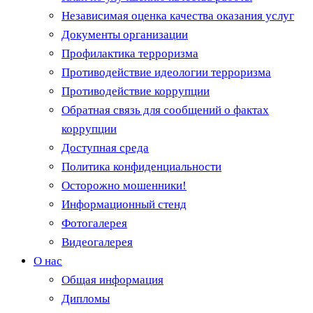
Независимая оценка качества оказания услуг
Документы организации
Профилактика терроризма
Противодействие идеологии терроризма
Противодействие коррупции
Обратная связь для сообщений о фактах
коррупции
Доступная среда
Политика конфиденциальности
Осторожно мошенники!
Информационный стенд
Фотогалерея
Видеогалерея
О нас
Общая информация
Дипломы