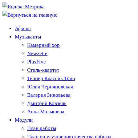
Афиша
Музыканты
Камерный хор
Newzette
PlusFive
Стиль-квартет
Теппер Классик Трио
Юлия Черняновская
Валерия Зиновьева
Дмитрий Ковзель
Анна Малышева
Модули
План работы
План по улучшению качества работы