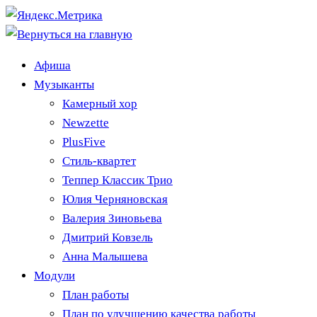
Афиша
Музыканты
Камерный хор
Newzette
PlusFive
Стиль-квартет
Теппер Классик Трио
Юлия Черняновская
Валерия Зиновьева
Дмитрий Ковзель
Анна Малышева
Модули
План работы
План по улучшению качества работы