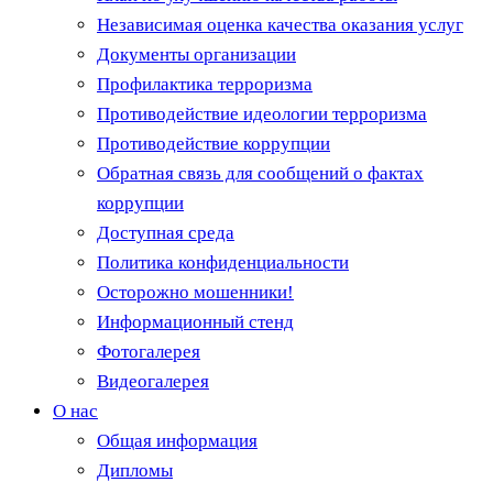
Независимая оценка качества оказания услуг
Документы организации
Профилактика терроризма
Противодействие идеологии терроризма
Противодействие коррупции
Обратная связь для сообщений о фактах
коррупции
Доступная среда
Политика конфиденциальности
Осторожно мошенники!
Информационный стенд
Фотогалерея
Видеогалерея
О нас
Общая информация
Дипломы