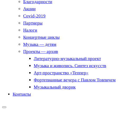
Благодарности
Акции
Covid-2019
Партнеры
Налоги
Концертные циклы
Музыка — детям
Проекты — архив
Литературно-музыкальный проект
Музыка и живопись. Синтез искусств
Арт-пространство «Теппер»
Фортепианные вечера с Павлом Товпичем
Музыкальный дворик
Контакты