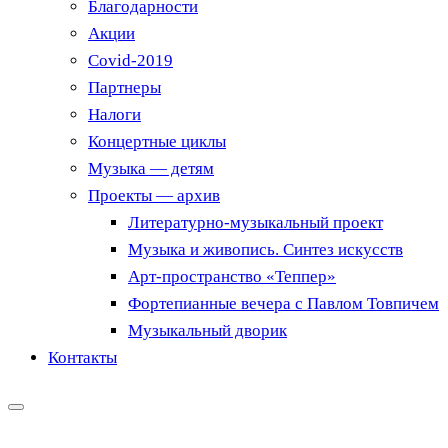
Благодарности
Акции
Covid-2019
Партнеры
Налоги
Концертные циклы
Музыка — детям
Проекты — архив
Литературно-музыкальный проект
Музыка и живопись. Синтез искусств
Арт-пространство «Теппер»
Фортепианные вечера с Павлом Товпичем
Музыкальный дворик
Контакты