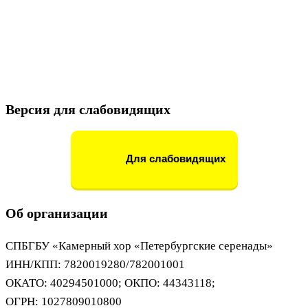
Версия для слабовидящих
Для слабовидящих
Об организации
СПБГБУ «Камерный хор «Петербургские серенады»
ИНН/КПП: 7820019280/782001001
ОКАТО: 40294501000; ОКПО: 44343118;
ОГРН: 1027809010800