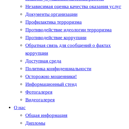
Независимая оценка качества оказания услуг
Документы организации
Профилактика терроризма
Противодействие идеологии терроризма
Противодействие коррупции
Обратная связь для сообщений о фактах
коррупции
Доступная среда
Политика конфиденциальности
Осторожно мошенники!
Информационный стенд
Фотогалерея
Видеогалерея
О нас
Общая информация
Дипломы