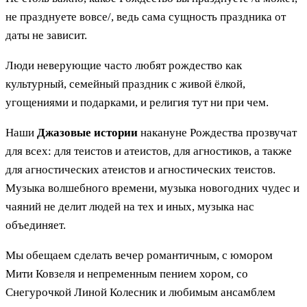
не празднуете вовсе/, ведь сама сущность праздника от
даты не зависит.
Люди неверующие часто любят рождество как
культурный, семейный праздник с живой ёлкой,
угощениями и подарками, и религия тут ни при чем.
Наши
Джазовые истории
накануне Рождества прозвучат
для всех: для теистов и атеистов, для агностиков, а также
для агностических атеистов и агностических теистов.
Музыка волшебного времени, музыка новогодних чудес и
чаяний не делит людей на тех и иных, музыка нас
объединяет.
Мы обещаем сделать вечер романтичным, с юмором
Мити Ковзеля и непременным пением хором, со
Снегурочкой Линой Колесник и любимым ансамблем