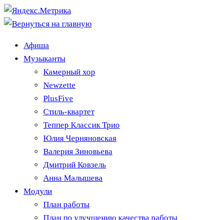
Афиша
Музыканты
Камерный хор
Newzette
PlusFive
Стиль-квартет
Теппер Классик Трио
Юлия Черняновская
Валерия Зиновьева
Дмитрий Ковзель
Анна Малышева
Модули
План работы
План по улучшению качества работы