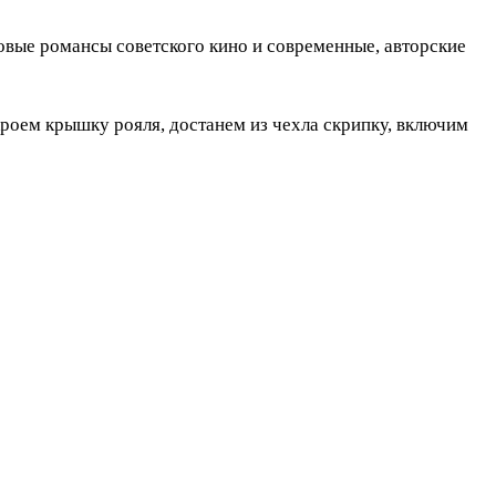
вые романсы советского кино и современные, авторские
роем крышку рояля, достанем из чехла скрипку, включим