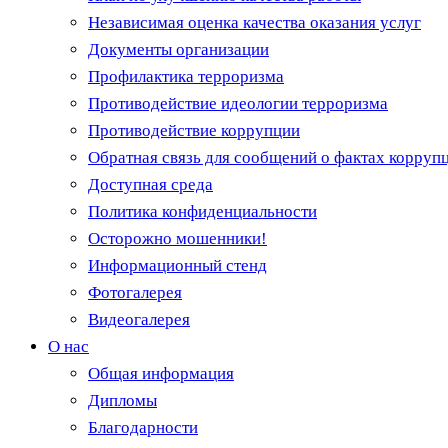
Независимая оценка качества оказания услуг
Документы организации
Профилактика терроризма
Противодействие идеологии терроризма
Противодействие коррупции
Обратная связь для сообщений о фактах корруп
Доступная среда
Политика конфиденциальности
Осторожно мошенники!
Информационный стенд
Фотогалерея
Видеогалерея
О нас
Общая информация
Дипломы
Благодарности