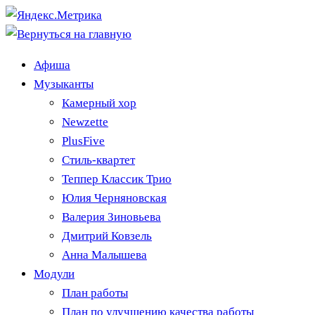
Афиша
Музыканты
Камерный хор
Newzette
PlusFive
Стиль-квартет
Теппер Классик Трио
Юлия Черняновская
Валерия Зиновьева
Дмитрий Ковзель
Анна Малышева
Модули
План работы
План по улучшению качества работы