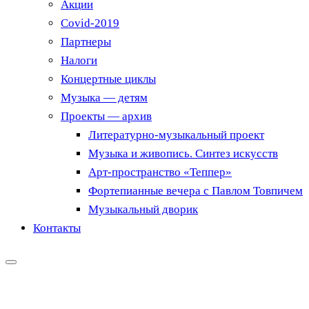
Акции
Covid-2019
Партнеры
Налоги
Концертные циклы
Музыка — детям
Проекты — архив
Литературно-музыкальный проект
Музыка и живопись. Синтез искусств
Арт-пространство «Теппер»
Фортепианные вечера с Павлом Товпичем
Музыкальный дворик
Контакты