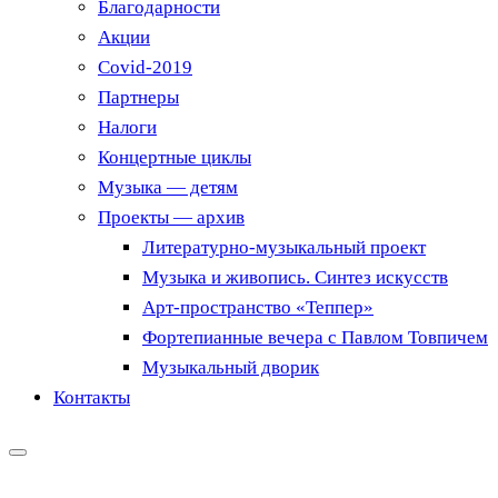
Благодарности
Акции
Covid-2019
Партнеры
Налоги
Концертные циклы
Музыка — детям
Проекты — архив
Литературно-музыкальный проект
Музыка и живопись. Синтез искусств
Арт-пространство «Теппер»
Фортепианные вечера с Павлом Товпичем
Музыкальный дворик
Контакты