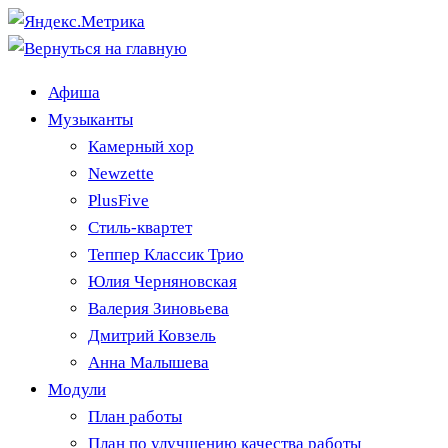
Афиша
Музыканты
Камерный хор
Newzette
PlusFive
Стиль-квартет
Теппер Классик Трио
Юлия Черняновская
Валерия Зиновьева
Дмитрий Ковзель
Анна Малышева
Модули
План работы
План по улучшению качества работы