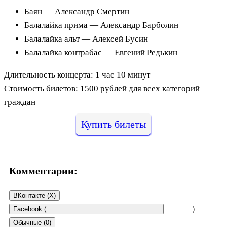
Баян — Александр Смертин
Балалайка прима — Александр Барболин
Балалайка альт — Алексей Бусин
Балалайка контрабас — Евгений Редькин
Длительность концерта: 1 час 10 минут
Стоимость билетов: 1500 рублей для всех категорий
граждан
Купить билеты
Комментарии:
ВКонтакте (
X
)
Facebook (
)
Обычные (0)