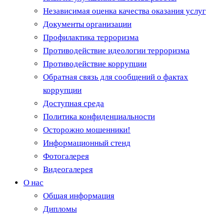
Независимая оценка качества оказания услуг
Документы организации
Профилактика терроризма
Противодействие идеологии терроризма
Противодействие коррупции
Обратная связь для сообщений о фактах
коррупции
Доступная среда
Политика конфиденциальности
Осторожно мошенники!
Информационный стенд
Фотогалерея
Видеогалерея
О нас
Общая информация
Дипломы