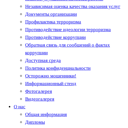
Независимая оценка качества оказания услуг
Документы организации
Профилактика терроризма
Противодействие идеологии терроризма
Противодействие коррупции
Обратная связь для сообщений о фактах
коррупции
Доступная среда
Политика конфиденциальности
Осторожно мошенники!
Информационный стенд
Фотогалерея
Видеогалерея
О нас
Общая информация
Дипломы