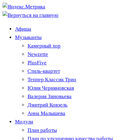
Афиша
Музыканты
Камерный хор
Newzette
PlusFive
Стиль-квартет
Теппер Классик Трио
Юлия Черняновская
Валерия Зиновьева
Дмитрий Ковзель
Анна Малышева
Модули
План работы
План по улучшению качества работы