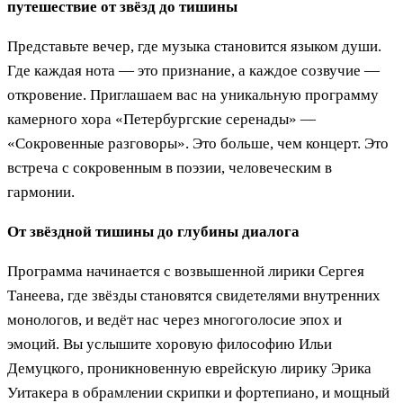
путешествие от звёзд до тишины
Представьте вечер, где музыка становится языком души.
Где каждая нота — это признание, а каждое созвучие —
откровение. Приглашаем вас на уникальную программу
камерного хора «Петербургские серенады» —
«Сокровенные разговоры». Это больше, чем концерт. Это
встреча с сокровенным в поэзии, человеческим в
гармонии.
От звёздной тишины до глубины диалога
Программа начинается с возвышенной лирики Сергея
Танеева, где звёзды становятся свидетелями внутренних
монологов, и ведёт нас через многоголосие эпох и
эмоций. Вы услышите хоровую философию Ильи
Демуцкого, проникновенную еврейскую лирику Эрика
Уитакера в обрамлении скрипки и фортепиано, и мощный