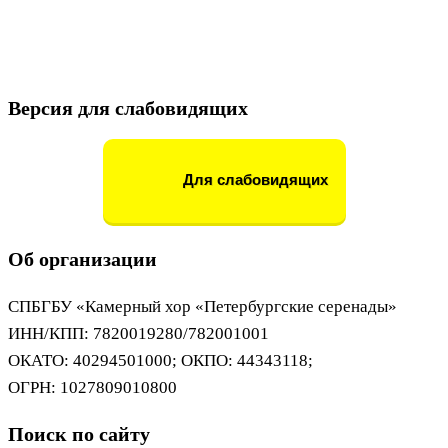
Версия для слабовидящих
Для слабовидящих
Об организации
СПБГБУ «Камерный хор «Петербургские серенады»
ИНН/КПП: 7820019280/782001001
ОКАТО: 40294501000; ОКПО: 44343118;
ОГРН: 1027809010800
Поиск по сайту