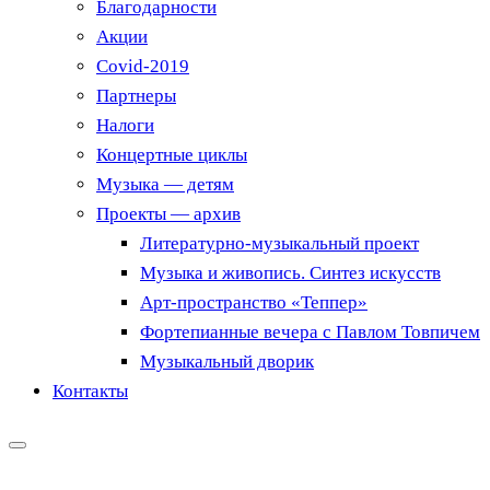
Благодарности
Акции
Covid-2019
Партнеры
Налоги
Концертные циклы
Музыка — детям
Проекты — архив
Литературно-музыкальный проект
Музыка и живопись. Синтез искусств
Арт-пространство «Теппер»
Фортепианные вечера с Павлом Товпичем
Музыкальный дворик
Контакты