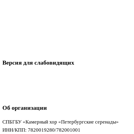
Версия для слабовидящих
Об организации
СПБГБУ «Камерный хор «Петербургские серенады»
ИНН/КПП: 7820019280/782001001