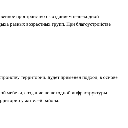
твенное пространство с созданием пешеходной
тдыха разных возрастных групп. При благоустройстве
тройству территории. Будет применен подход, в основе
чной мебели, создание пешеходной инфраструктуры.
рритории у жителей района.