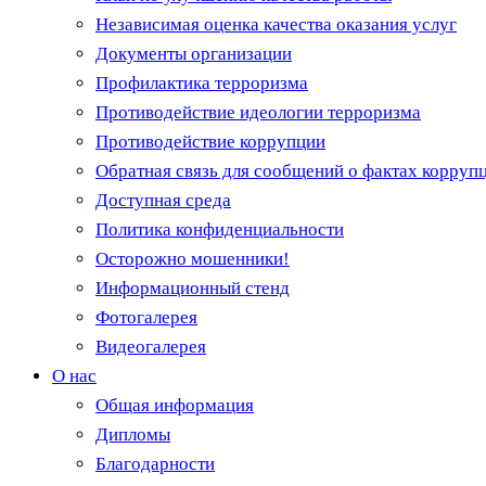
Независимая оценка качества оказания услуг
Документы организации
Профилактика терроризма
Противодействие идеологии терроризма
Противодействие коррупции
Обратная связь для сообщений о фактах корруп
Доступная среда
Политика конфиденциальности
Осторожно мошенники!
Информационный стенд
Фотогалерея
Видеогалерея
О нас
Общая информация
Дипломы
Благодарности