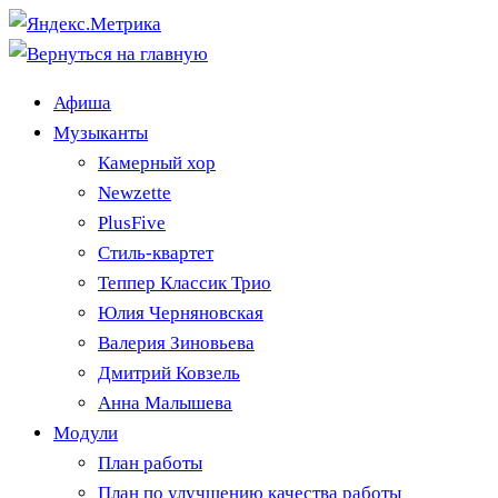
Афиша
Музыканты
Камерный хор
Newzette
PlusFive
Стиль-квартет
Теппер Классик Трио
Юлия Черняновская
Валерия Зиновьева
Дмитрий Ковзель
Анна Малышева
Модули
План работы
План по улучшению качества работы