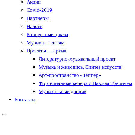
Акции
Covid-2019
Партнеры
Налоги
Концертные циклы
Музыка — детям
Проекты — архив
Литературно-музыкальный проект
Музыка и живопись. Синтез искусств
Арт-пространство «Теппер»
Фортепианные вечера с Павлом Товпичем
Музыкальный дворик
Контакты