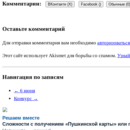
Комментарии:
ВКонтакте (
X
)
Facebook (
)
Обычные (0
Оставьте комментарий
Для отправки комментария вам необходимо
авторизоваться
Этот сайт использует Akismet для борьбы со спамом.
Узнай
Навигация по записям
←
6 июня
Конкурс
→
Решаем вместе
Сложности с получением «Пушкинской карты» или п