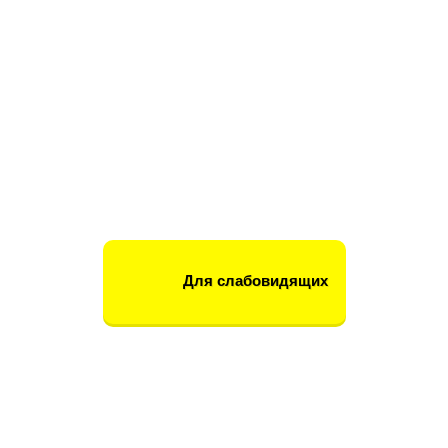
Для слабовидящих