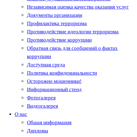
Независимая оценка качества оказания услуг
Документы организации
Профилактика терроризма
Противодействие идеологии терроризма
Противодействие коррупции
Обратная связь для сообщений о фактах
коррупции
Доступная среда
Политика конфиденциальности
Осторожно мошенники!
Информационный стенд
Фотогалерея
Видеогалерея
О нас
Общая информация
Дипломы