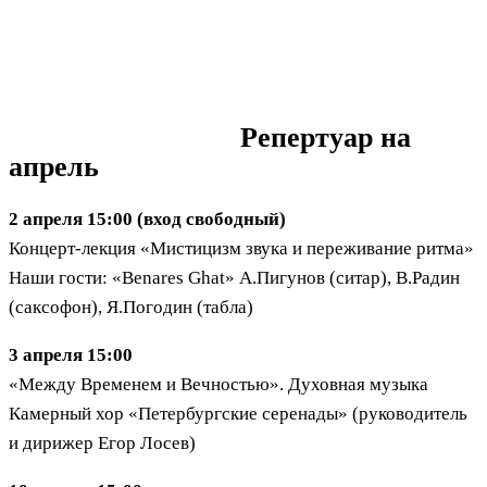
Репертуар на
апрель
2 апреля 15:00 (вход свободный)
Концерт-лекция «Мистицизм звука и переживание ритма»
Наши гости: «Benares Ghat» А.Пигунов (ситар), В.Радин
(саксофон), Я.Погодин (табла)
3 апреля 15:00
«Между Временем и Вечностью». Духовная музыка
Камерный хор «Петербургские серенады» (руководитель
и дирижер Егор Лосев)