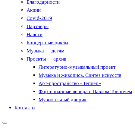
Благодарности
Акции
Covid-2019
Партнеры
Налоги
Концертные циклы
Музыка — детям
Проекты — архив
Литературно-музыкальный проект
Музыка и живопись. Синтез искусств
Арт-пространство «Теппер»
Фортепианные вечера с Павлом Товпичем
Музыкальный дворик
Контакты