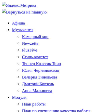
Афиша
Музыканты
Камерный хор
Newzette
PlusFive
Стиль-квартет
Теппер Классик Трио
Юлия Черняновская
Валерия Зиновьева
Дмитрий Ковзель
Анна Малышева
Модули
План работы
План по улучшению качества работы