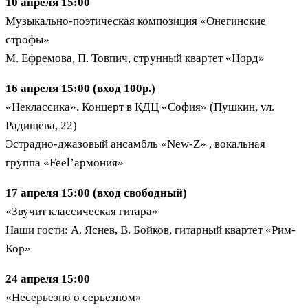
10 апреля 15:00
Музыкально-поэтическая композиция «Онегинские
строфы»
М. Ефремова, П. Товпич, струнный квартет «Норд»
16 апреля 15:00 (вход 100р.)
«Неклассика». Концерт в КДЦ «София» (Пушкин, ул.
Радищева, 22)
Эстрадно-джазовый ансамбль «New-Z» , вокальная
группа «Feel’армония»
17 апреля 15:00 (вход свободный)
«Звучит классическая гитара»
Наши гости: А. Яснев, В. Бойков, гитарный квартет «Рим-
Кор»
24 апреля 15:00
«Несерьезно о серьезном»