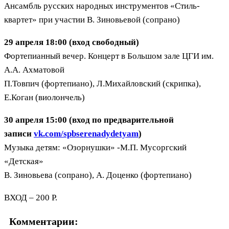
Ансамбль русских народных инструментов «Стиль-
квартет» при участии В. Зиновьевой (сопрано)
29 апреля 18:00 (вход свободный)
Фортепианный вечер. Концерт в Большом зале ЦГИ им.
А.А. Ахматовой
П.Товпич (фортепиано), Л.Михайловский (скрипка),
Е.Коган (виолончель)
30 апреля 15:00 (вход по предварительной
записи
vk.com/spbserenadydetyam
)
Музыка детям: «Озорнушки» -М.П. Мусоргский
«Детская»
В. Зиновьева (сопрано), А. Доценко (фортепиано)
ВХОД – 200 Р.
Комментарии: