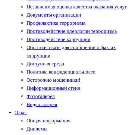
Независимая оценка качества оказания услуг
Документы организации
Профилактика терроризма
Противодействие идеологии терроризма
Противодействие коррупции
Обратная связь для сообщений о фактах
коррупции
Доступная среда
Политика конфиденциальности
Осторожно мошенники!
Информационный стенд
Фотогалерея
Видеогалерея
О нас
Общая информация
Дипломы