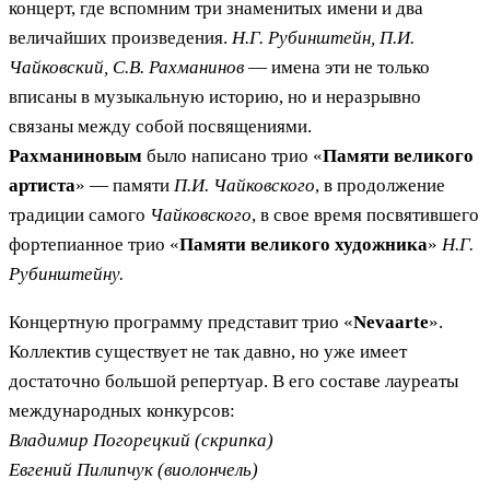
концерт, где вспомним три знаменитых имени и два
величайших произведения.
Н.Г. Рубинштейн, П.И.
Чайковский, С.В. Рахманинов
— имена эти не только
вписаны в музыкальную историю, но и неразрывно
связаны между собой посвящениями.
Рахманиновым
было написано трио «
Памяти великого
артиста
» — памяти
П.И. Чайковского
, в продолжение
традиции самого
Чайковского
, в свое время посвятившего
фортепианное трио «
Памяти великого художника
»
Н.Г.
Рубинштейну.
Концертную программу представит трио «
Nevaarte
».
Коллектив существует не так давно, но уже имеет
достаточно большой репертуар. В его составе лауреаты
международных конкурсов:
Владимир Погорецкий (скрипка)
Евгений Пилипчук (виолончель)