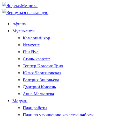
Афиша
Музыканты
Камерный хор
Newzette
PlusFive
Стиль-квартет
Теппер Классик Трио
Юлия Черняновская
Валерия Зиновьева
Дмитрий Ковзель
Анна Малышева
Модули
План работы
План по улучшению качества работы