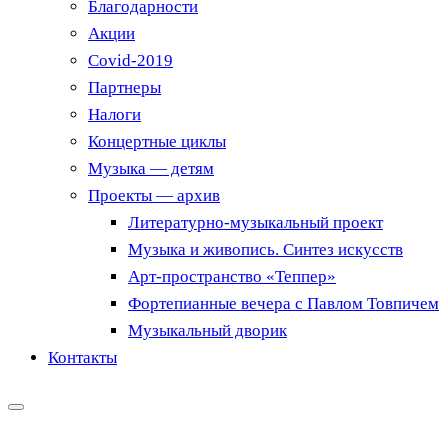
Благодарности
Акции
Covid-2019
Партнеры
Налоги
Концертные циклы
Музыка — детям
Проекты — архив
Литературно-музыкальный проект
Музыка и живопись. Синтез искусств
Арт-пространство «Теппер»
Фортепианные вечера с Павлом Товпичем
Музыкальный дворик
Контакты