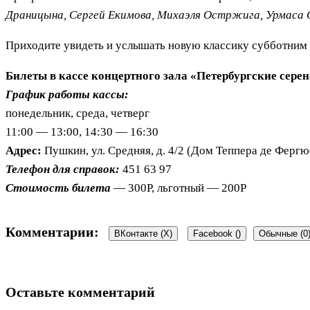
Драницына, Сергей Екимова, Михаэля Остржига, Урмаса 
Приходите увидеть и услышать новую классику субботним
Билеты в кассе концертного зала «Петербургские сере
График работы кассы:
понедельник, среда, четверг
11:00 — 13:00, 14:30 — 16:30
Адрес:
Пушкин, ул. Средняя, д. 4/2 (Дом Теппера де Фергю
Телефон для справок:
451 63 97
Стоимость билета
— 300Р, льготный — 200Р
Комментарии:
ВКонтакте (
X
)
Facebook (
)
Обычные (0
Оставьте комментарий