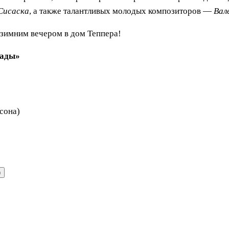
Сисаска
, а также талантливых молодых композиторов —
Вал
 зимним вечером в дом Теппера!
нады»
сона)
)