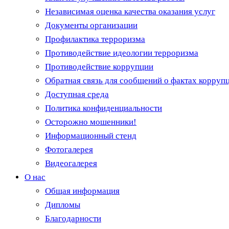
Независимая оценка качества оказания услуг
Документы организации
Профилактика терроризма
Противодействие идеологии терроризма
Противодействие коррупции
Обратная связь для сообщений о фактах корруп
Доступная среда
Политика конфиденциальности
Осторожно мошенники!
Информационный стенд
Фотогалерея
Видеогалерея
О нас
Общая информация
Дипломы
Благодарности