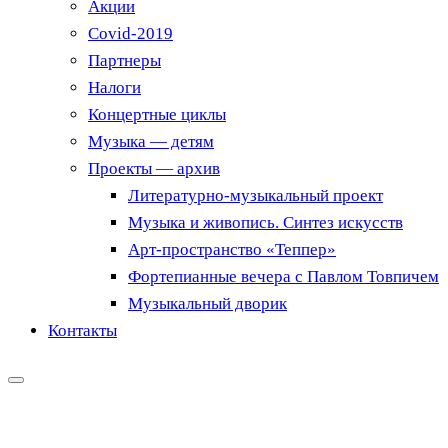
Акции
Covid-2019
Партнеры
Налоги
Концертные циклы
Музыка — детям
Проекты — архив
Литературно-музыкальный проект
Музыка и живопись. Синтез искусств
Арт-пространство «Теппер»
Фортепианные вечера с Павлом Товпичем
Музыкальный дворик
Контакты