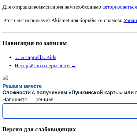
Для отправки комментария вам необходимо
авторизоваться
Этот сайт использует Akismet для борьбы со спамом.
Узнай
Навигация по записям
←
A cappella. Kids
Несерьёзно о серьезном
→
Решаем вместе
Сложности с получением «Пушкинской карты» или п
Напишите — решим!
Версия для слабовидящих