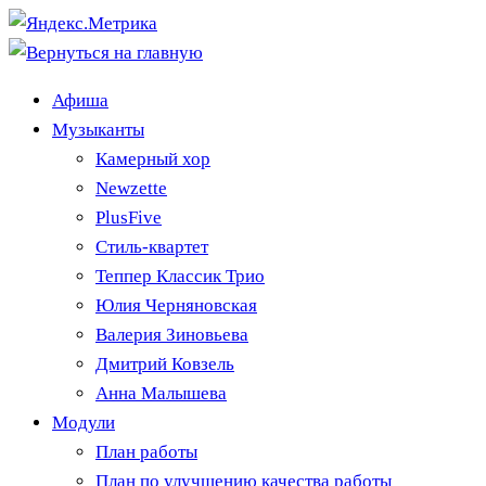
Афиша
Музыканты
Камерный хор
Newzette
PlusFive
Стиль-квартет
Теппер Классик Трио
Юлия Черняновская
Валерия Зиновьева
Дмитрий Ковзель
Анна Малышева
Модули
План работы
План по улучшению качества работы