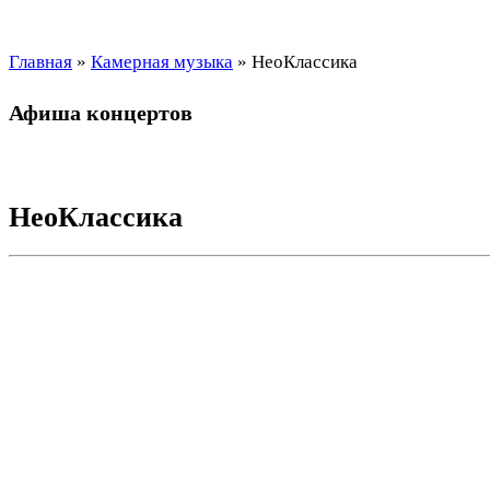
Главная
»
Камерная музыка
»
НеоКлассика
Афиша концертов
НеоКлассика