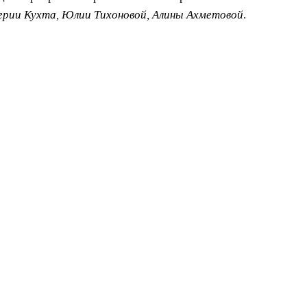
ерии Кухта, Юлии Тихоновой, Алины Ахметовой
.